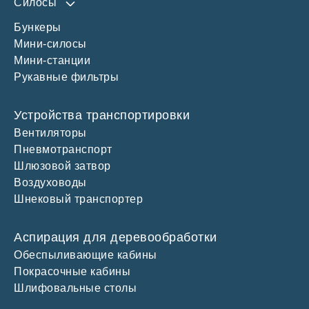
Силосы
Бункеры
Силос 60 м3
Мини-силосы
Силос 100 м3
Мини-станции
Силос 150 м3
Рукавные фильтры
Устройства транспортировки
Вентиляторы
Пневмотранспорт
Шлюзовой затвор
Воздуховоды
Шнековый транспортер
Аспирация для деревообработки
Обеспыливающие кабины
Покрасочные кабины
Шлифовальные столы