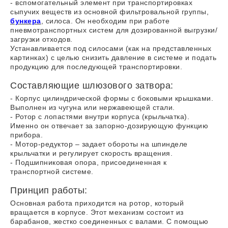
- вспомогательный элемент при транспортировках
сыпучих веществ из основной фильтровальной группы,
бункера
, силоса. Он необходим при работе
пневмотранспортных систем для дозированной выгрузки/
загрузки отходов.
Устанавливается под силосами (как на представленных
картинках) с целью снизить давление в системе и подать
продукцию для последующей транспортировки.
Составляющие шлюзового затвора:
- Корпус цилиндрической формы с боковыми крышками.
Выполнен из чугуна или нержавеющей стали.
- Ротор с лопастями внутри корпуса (крыльчатка).
Именно он отвечает за запорно-дозирующую функцию
прибора.
- Мотор-редуктор – задает обороты на шпинделе
крыльчатки и регулирует скорость вращения.
- Подшипниковая опора, присоединенная к
транспортной системе.
Принцип работы:
Основная работа приходится на ротор, который
вращается в корпусе. Этот механизм состоит из
барабанов, жестко соединенных с валами. С помощью