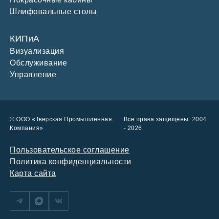
Шлифовальные столы
КИПиА
Визуализация
Обслуживание
Управление
© ООО «Тверская Промышленная
Все права защищены. 2004
Компания»
- 2026
Пользовательское соглашение
Политика конфиденциальности
Карта сайта