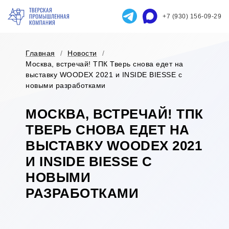
+7 (930) 156-09-29
Главная
/
Новости
/
Москва, встречай! ТПК Тверь снова едет на
выставку WOODEX 2021 и INSIDE BIESSE с
новыми разработками
МОСКВА, ВСТРЕЧАЙ! ТПК
ТВЕРЬ СНОВА ЕДЕТ НА
ВЫСТАВКУ WOODEX 2021
И INSIDE BIESSE С
НОВЫМИ
РАЗРАБОТКАМИ