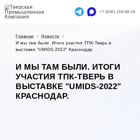
+7 (930) 156-09-29
Главная
/
Новости
/
И мы там были. Итоги участия ТПК-Тверь в
выставке "UMIDS-2022" Краснодар.
И МЫ ТАМ БЫЛИ. ИТОГИ
УЧАСТИЯ ТПК-ТВЕРЬ В
ВЫСТАВКЕ "UMIDS-2022"
КРАСНОДАР.