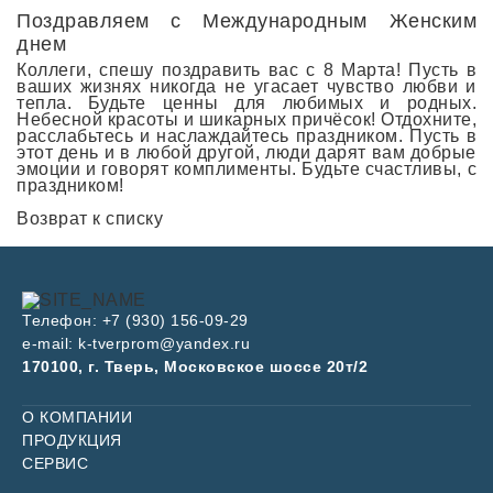
Поздравляем с Международным Женским
днем
Коллеги, спешу поздравить вас с 8 Марта! Пусть в
ваших жизнях никогда не угасает чувство любви и
тепла. Будьте ценны для любимых и родных.
Небесной красоты и шикарных причёсок! Отдохните,
расслабьтесь и наслаждайтесь праздником. Пусть в
этот день и в любой другой, люди дарят вам добрые
эмоции и говорят комплименты. Будьте счастливы, с
праздником!
Возврат к списку
Телефон:
+7 (930) 156-09-29
e-mail:
k-tverprom@yandex.ru
170100, г. Тверь, Московское шоссе 20т/2
О КОМПАНИИ
ПРОДУКЦИЯ
СЕРВИС